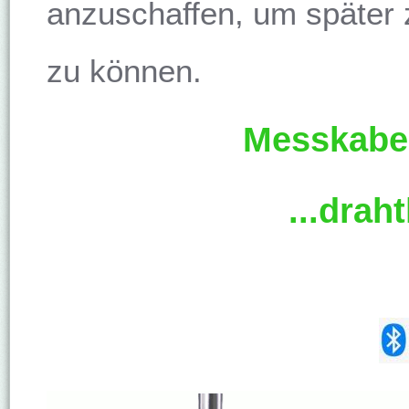
anzuschaffen, um später 
zu können.
Messkabel
...drah