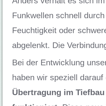
Anders verhält es sich im
Funkwellen schnell durc
Feuchtigkeit oder schwer
abgelenkt. Die Verbindung
Bei der Entwicklung un
haben wir speziell darauf
Übertragung im Tiefbau