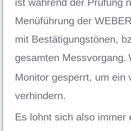
ist während der Prüfung n
Menüführung der WEBERco
mit Bestätigungstönen, b
gesamten Messvorgang
.
Monitor gesperrt, um ein 
verhindern.
Es lohnt sich also immer