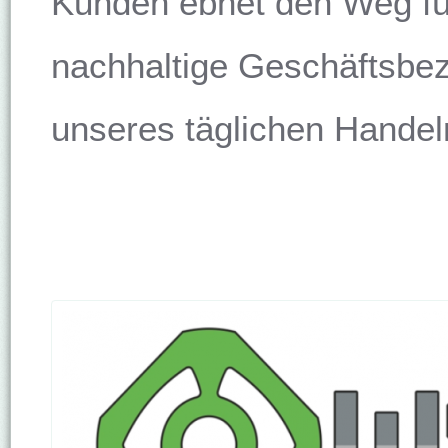
Kunden ebnet den Weg für
nachhaltige Geschäftsbez
unseres täglichen Handel
.
.