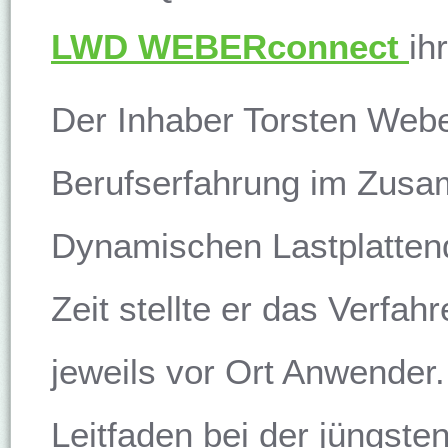
LWD WEBERconnect
ih
Der Inhaber Torsten Weber
Berufserfahrung im Zus
Dynamischen Lastplattend
Zeit stellte er das Verfah
jeweils vor Ort Anwender.
Leitfaden bei der jüngst