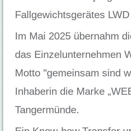
Fallgewichtsgerätes LW
Im Mai 2025 übernahm di
das Einzelunternehmen 
Motto "gemeinsam sind wir
Inhaberin die Marke „WE
Tangermünde.
Ein Know-how Transfer u